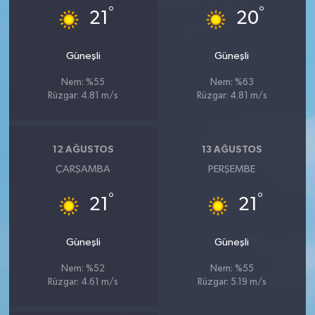
°
°
21
20
Güneşli
Güneşli
Nem: %55
Nem: %63
Rüzgar: 4.81 m/s
Rüzgar: 4.81 m/s
12 AĞUSTOS
13 AĞUSTOS
ÇARŞAMBA
PERŞEMBE
°
°
21
21
Güneşli
Güneşli
Nem: %52
Nem: %55
Rüzgar: 4.61 m/s
Rüzgar: 5.19 m/s