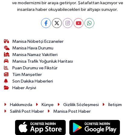
ve modernizmi bir araya getiriyor. Şatafattan kaçınıyor ve
insanlara haber okuyabilecekleri bir altyapı sunuyor.
Manisa Nöbetçi Eczaneler
Manisa Hava Durumu
Manisa Namaz Vakitleri
Manisa Trafik Yoğunluk Haritası
Puan Durumu ve Fikstür
Tüm Manşetler
Son Dakika Haberleri
Haber Arşivi
Hakkımızda
Künye
Gizlilik Sözleşmesi
İletişim
Salihli Post Haber
Manisa Post Haber