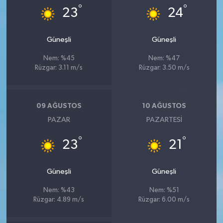
°
°
23
24
Güneşli
Güneşli
Nem: %45
Nem: %47
Rüzgar: 3.11 m/s
Rüzgar: 3.50 m/s
09 AĞUSTOS
10 AĞUSTOS
PAZAR
PAZARTESI
°
°
23
21
Güneşli
Güneşli
Nem: %43
Nem: %51
Rüzgar: 4.89 m/s
Rüzgar: 6.00 m/s