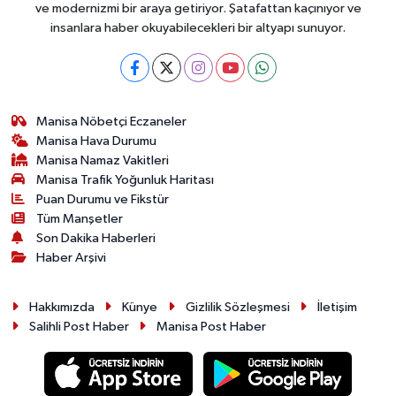
ve modernizmi bir araya getiriyor. Şatafattan kaçınıyor ve
insanlara haber okuyabilecekleri bir altyapı sunuyor.
Manisa Nöbetçi Eczaneler
Manisa Hava Durumu
Manisa Namaz Vakitleri
Manisa Trafik Yoğunluk Haritası
Puan Durumu ve Fikstür
Tüm Manşetler
Son Dakika Haberleri
Haber Arşivi
Hakkımızda
Künye
Gizlilik Sözleşmesi
İletişim
Salihli Post Haber
Manisa Post Haber