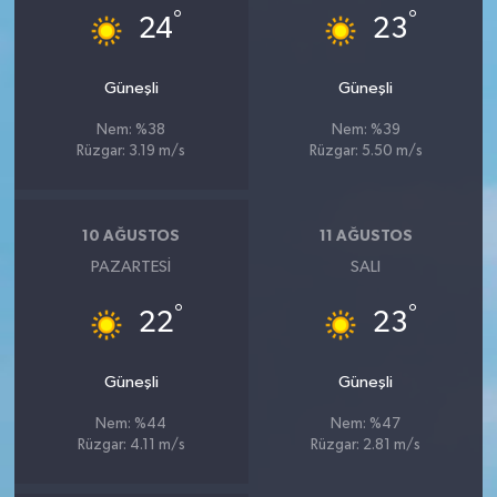
°
°
24
23
Güneşli
Güneşli
Nem: %38
Nem: %39
Rüzgar: 3.19 m/s
Rüzgar: 5.50 m/s
10 AĞUSTOS
11 AĞUSTOS
PAZARTESI
SALI
°
°
22
23
Güneşli
Güneşli
Nem: %44
Nem: %47
Rüzgar: 4.11 m/s
Rüzgar: 2.81 m/s