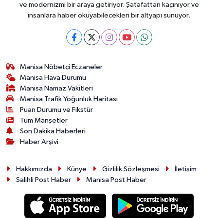
ve modernizmi bir araya getiriyor. Şatafattan kaçınıyor ve
insanlara haber okuyabilecekleri bir altyapı sunuyor.
Manisa Nöbetçi Eczaneler
Manisa Hava Durumu
Manisa Namaz Vakitleri
Manisa Trafik Yoğunluk Haritası
Puan Durumu ve Fikstür
Tüm Manşetler
Son Dakika Haberleri
Haber Arşivi
Hakkımızda
Künye
Gizlilik Sözleşmesi
İletişim
Salihli Post Haber
Manisa Post Haber