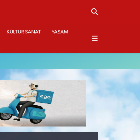
KÜLTÜR SANAT
YAŞAM