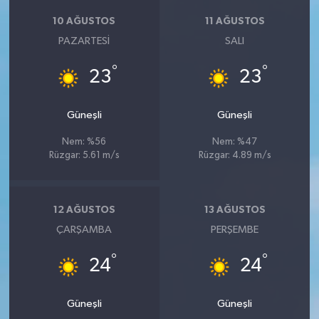
10 AĞUSTOS
11 AĞUSTOS
PAZARTESI
SALI
°
°
23
23
Güneşli
Güneşli
Nem: %56
Nem: %47
Rüzgar: 5.61 m/s
Rüzgar: 4.89 m/s
12 AĞUSTOS
13 AĞUSTOS
ÇARŞAMBA
PERŞEMBE
°
°
24
24
Güneşli
Güneşli