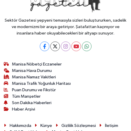
Sektör Gazetesi yepyeni temasıyla sizleri buluştururken, sadelik
ve modernizmi bir araya getiriyor. Şatafattan kaçınıyor ve
insanlara haber okuyabilecekleri bir altyapı sunuyor.
Manisa Nöbetçi Eczaneler
Manisa Hava Durumu
Manisa Namaz Vakitleri
Manisa Trafik Yoğunluk Haritası
Puan Durumu ve Fikstür
Tüm Manşetler
Son Dakika Haberleri
Haber Arşivi
Hakkımızda
Künye
Gizlilik Sözleşmesi
İletişim