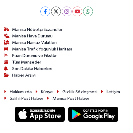
Manisa Nöbetçi Eczaneler
Manisa Hava Durumu
Manisa Namaz Vakitleri
Manisa Trafik Yoğunluk Haritası
Puan Durumu ve Fikstür
Tüm Manşetler
Son Dakika Haberleri
Haber Arşivi
Hakkımızda
Künye
Gizlilik Sözleşmesi
İletişim
Salihli Post Haber
Manisa Post Haber