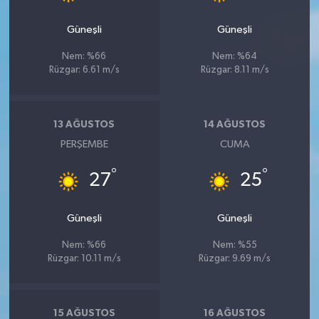
Güneşli
Güneşli
Nem: %66
Nem: %64
Rüzgar: 6.61 m/s
Rüzgar: 8.11 m/s
13 AĞUSTOS
14 AĞUSTOS
PERŞEMBE
CUMA
°
°
27
25
Güneşli
Güneşli
Nem: %66
Nem: %55
Rüzgar: 10.11 m/s
Rüzgar: 9.69 m/s
15 AĞUSTOS
16 AĞUSTOS