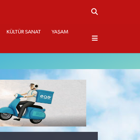
KÜLTÜR SANAT
YAŞAM