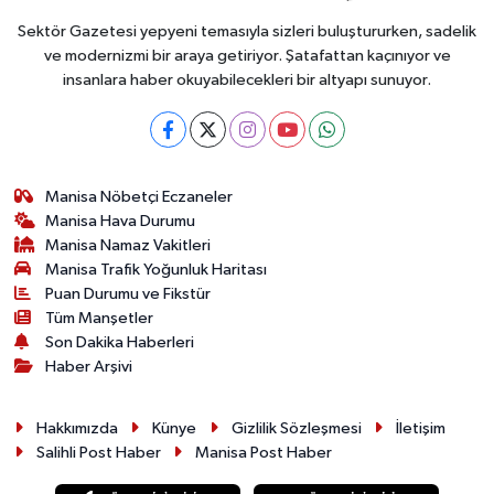
Sektör Gazetesi yepyeni temasıyla sizleri buluştururken, sadelik
ve modernizmi bir araya getiriyor. Şatafattan kaçınıyor ve
insanlara haber okuyabilecekleri bir altyapı sunuyor.
Manisa Nöbetçi Eczaneler
Manisa Hava Durumu
Manisa Namaz Vakitleri
Manisa Trafik Yoğunluk Haritası
Puan Durumu ve Fikstür
Tüm Manşetler
Son Dakika Haberleri
Haber Arşivi
Hakkımızda
Künye
Gizlilik Sözleşmesi
İletişim
Salihli Post Haber
Manisa Post Haber