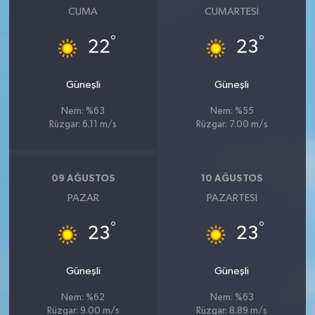
CUMA
CUMARTESI
°
°
22
23
Güneşli
Güneşli
Nem: %63
Nem: %55
Rüzgar: 6.11 m/s
Rüzgar: 7.00 m/s
09 AĞUSTOS
10 AĞUSTOS
PAZAR
PAZARTESI
°
°
23
23
Güneşli
Güneşli
Nem: %62
Nem: %63
Rüzgar: 9.00 m/s
Rüzgar: 8.89 m/s