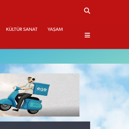
KÜLTÜR SANAT
YAŞAM