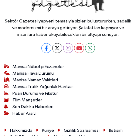
Sektör Gazetesi yepyeni temasıyla sizleri buluştururken, sadelik
ve modernizmi bir araya getiriyor. Şatafattan kaçınıyor ve
insanlara haber okuyabilecekleri bir altyapı sunuyor.
Manisa Nöbetçi Eczaneler
Manisa Hava Durumu
Manisa Namaz Vakitleri
Manisa Trafik Yoğunluk Haritası
Puan Durumu ve Fikstür
Tüm Manşetler
Son Dakika Haberleri
Haber Arşivi
Hakkımızda
Künye
Gizlilik Sözleşmesi
İletişim