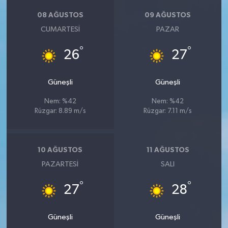
08 AĞUSTOS
09 AĞUSTOS
CUMARTESI
PAZAR
°
°
26
27
Güneşli
Güneşli
Nem: %42
Nem: %42
Rüzgar: 8.89 m/s
Rüzgar: 7.11 m/s
10 AĞUSTOS
11 AĞUSTOS
PAZARTESI
SALI
°
°
27
28
Güneşli
Güneşli