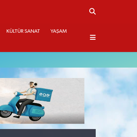
KÜLTÜR SANAT
YAŞAM