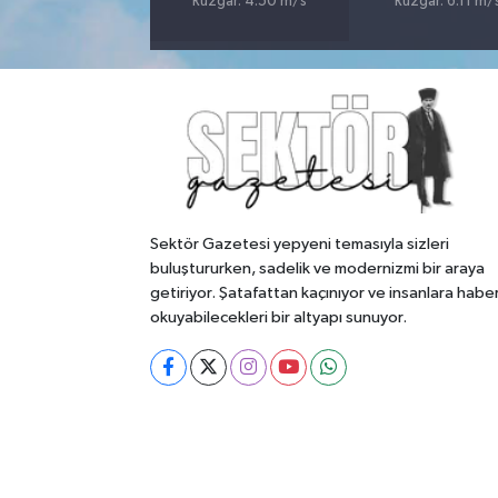
Rüzgar: 4.50 m/s
Rüzgar: 6.11 m/
Sektör Gazetesi yepyeni temasıyla sizleri
buluştururken, sadelik ve modernizmi bir araya
getiriyor. Şatafattan kaçınıyor ve insanlara habe
okuyabilecekleri bir altyapı sunuyor.