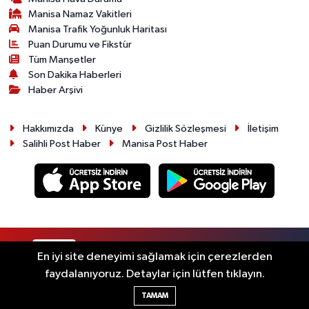
Manisa Namaz Vakitleri
Manisa Trafik Yoğunluk Haritası
Puan Durumu ve Fikstür
Tüm Manşetler
Son Dakika Haberleri
Haber Arşivi
Hakkımızda
Künye
Gizlilik Sözleşmesi
İletişim
Salihli Post Haber
Manisa Post Haber
RSS
Copyright © 2026. Her hakkı saklıdır.
En iyi site deneyimi sağlamak için çerezlerden
faydalanıyoruz. Detaylar için lütfen tıklayın.
Haber Yazılımı:
TE Bilişim
TAMAM