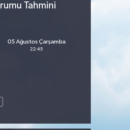
urumu Tahmini
05 Ağustos Çarşamba
22:45
e