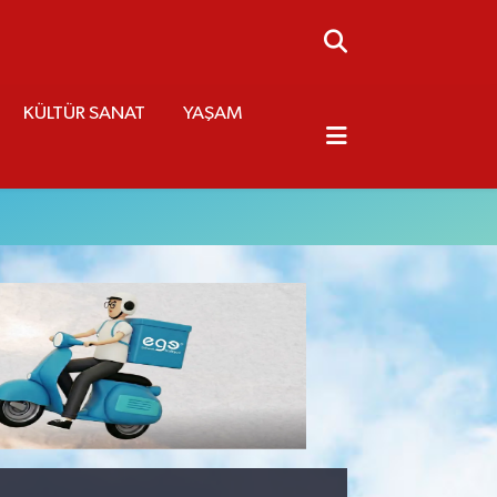
KÜLTÜR SANAT
YAŞAM