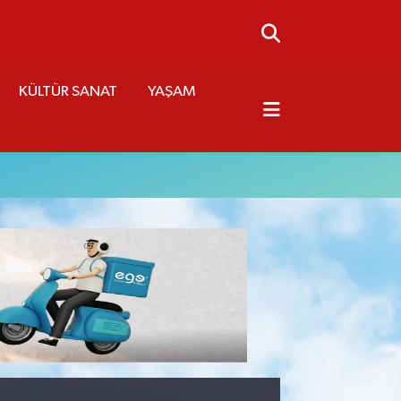
KÜLTÜR SANAT
YAŞAM