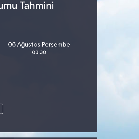
rumu Tahmini
06 Ağustos Perşembe
03:30
e