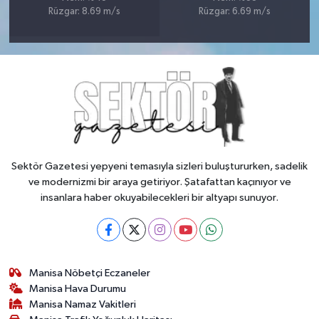
Rüzgar: 8.69 m/s
Rüzgar: 6.69 m/s
Sektör Gazetesi yepyeni temasıyla sizleri buluştururken, sadelik
ve modernizmi bir araya getiriyor. Şatafattan kaçınıyor ve
insanlara haber okuyabilecekleri bir altyapı sunuyor.
Manisa Nöbetçi Eczaneler
Manisa Hava Durumu
Manisa Namaz Vakitleri