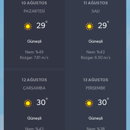
10 AĞUSTOS
11 AĞUSTOS
PAZARTESI
SALI
°
°
29
29
Güneşli
Güneşli
Nem: %49
Nem: %43
Rüzgar: 7.81 m/s
Rüzgar: 6.50 m/s
12 AĞUSTOS
13 AĞUSTOS
ÇARŞAMBA
PERŞEMBE
°
°
30
30
Güneşli
Güneşli
Nem: %43
Nem: %38