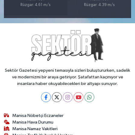
Rüzgar: 4.61 m/s
Rüzgar: 4.39 m/s
Sektör Gazetesi yepyeni temasıyla sizleri buluştururken, sadelik
ve modernizmi bir araya getiriyor. Şatafattan kaçınıyor ve
insanlara haber okuyabilecekleri bir altyapı sunuyor.
Manisa Nöbetçi Eczaneler
Manisa Hava Durumu
Manisa Namaz Vakitleri