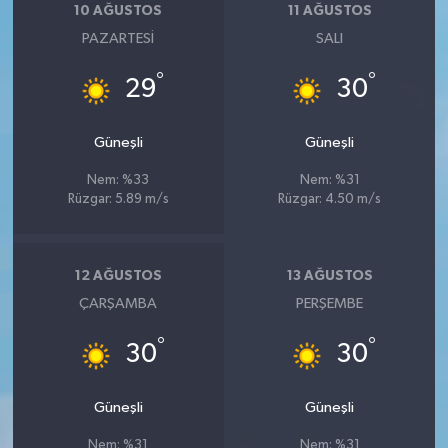
10 AĞUSTOS
11 AĞUSTOS
PAZARTESI
SALI
°
°
29
30
Güneşli
Güneşli
Nem: %33
Nem: %31
Rüzgar: 5.89 m/s
Rüzgar: 4.50 m/s
12 AĞUSTOS
13 AĞUSTOS
ÇARŞAMBA
PERŞEMBE
°
°
30
30
Güneşli
Güneşli
Nem: %31
Nem: %31