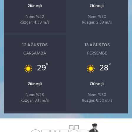
Güneşli
Güneşli
Nem: %42
Nem: %30
Rüzgar: 4.39 m/s
Rüzgar: 2.39 m/s
12 AĞUSTOS
13 AĞUSTOS
ÇARŞAMBA
PERŞEMBE
°
°
29
28
Güneşli
Güneşli
Nem: %28
Nem: %30
Rüzgar: 3.11 m/s
Rüzgar: 8.50 m/s