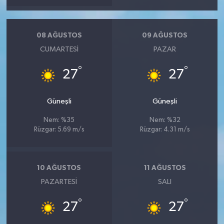
08 AĞUSTOS
09 AĞUSTOS
CUMARTESI
PAZAR
°
°
27
27
Güneşli
Güneşli
Nem: %35
Nem: %32
Rüzgar: 5.69 m/s
Rüzgar: 4.31 m/s
10 AĞUSTOS
11 AĞUSTOS
PAZARTESI
SALI
°
°
27
27