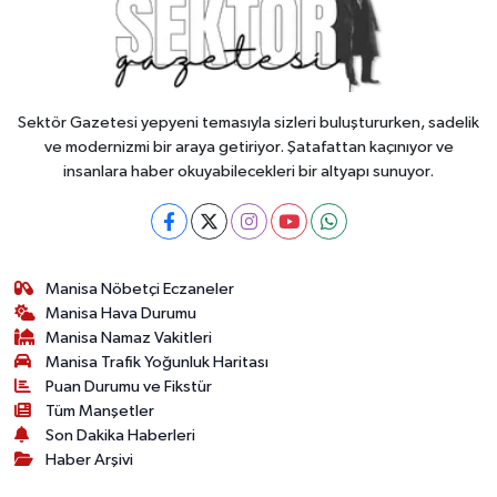
Sektör Gazetesi yepyeni temasıyla sizleri buluştururken, sadelik
ve modernizmi bir araya getiriyor. Şatafattan kaçınıyor ve
insanlara haber okuyabilecekleri bir altyapı sunuyor.
Manisa Nöbetçi Eczaneler
Manisa Hava Durumu
Manisa Namaz Vakitleri
Manisa Trafik Yoğunluk Haritası
Puan Durumu ve Fikstür
Tüm Manşetler
Son Dakika Haberleri
Haber Arşivi