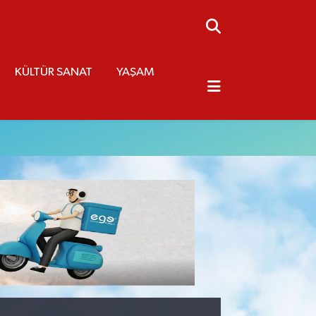
KÜLTÜR SANAT
YAŞAM