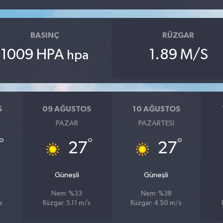
BASINÇ
RÜZGAR
1009 HPA
1.89 M/S
hpa
S
09 AĞUSTOS
10 AĞUSTOS
PAZAR
PAZARTESI
°
°
°
27
27
Güneşli
Güneşli
Nem: %33
Nem: %38
s
Rüzgar: 5.11 m/s
Rüzgar: 4.50 m/s