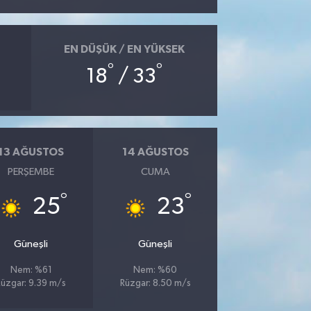
EN DÜŞÜK / EN YÜKSEK
°
°
18
/ 33
13 AĞUSTOS
14 AĞUSTOS
PERŞEMBE
CUMA
°
°
25
23
Güneşli
Güneşli
Nem: %61
Nem: %60
Rüzgar: 9.39 m/s
Rüzgar: 8.50 m/s