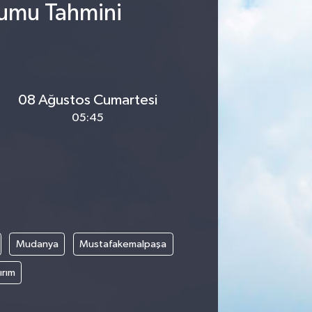
rumu Tahmini
08 Ağustos Cumartesi
05:45
Mudanya
Mustafakemalpaşa
ırım