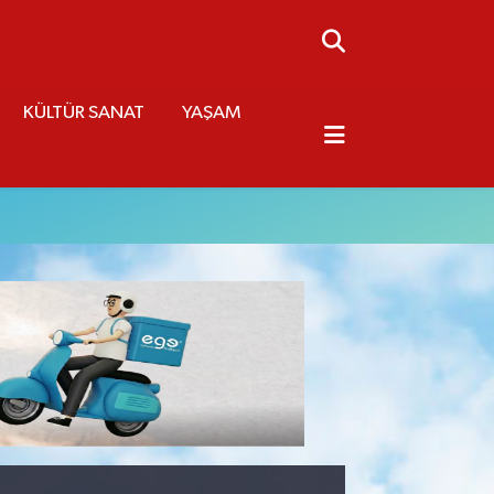
KÜLTÜR SANAT
YAŞAM