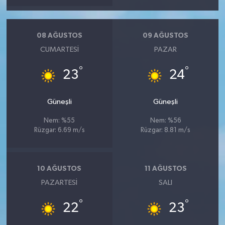
08 AĞUSTOS
09 AĞUSTOS
CUMARTESI
PAZAR
°
°
23
24
Güneşli
Güneşli
Nem: %55
Nem: %56
Rüzgar: 6.69 m/s
Rüzgar: 8.81 m/s
10 AĞUSTOS
11 AĞUSTOS
PAZARTESI
SALI
°
°
22
23