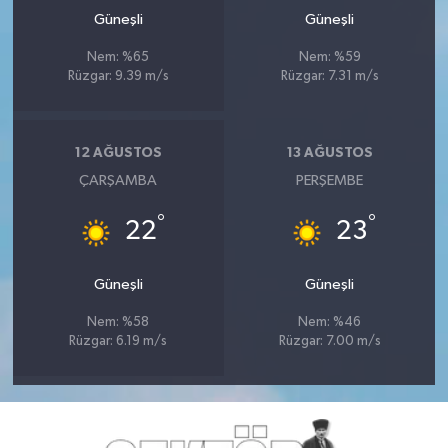
Güneşli
Güneşli
Nem: %65
Nem: %59
Rüzgar: 9.39 m/s
Rüzgar: 7.31 m/s
12 AĞUSTOS
13 AĞUSTOS
ÇARŞAMBA
PERŞEMBE
°
°
22
23
Güneşli
Güneşli
Nem: %58
Nem: %46
Rüzgar: 6.19 m/s
Rüzgar: 7.00 m/s