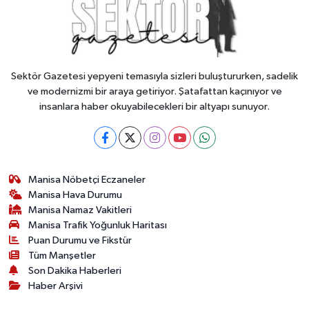
Sektör Gazetesi yepyeni temasıyla sizleri buluştururken, sadelik
ve modernizmi bir araya getiriyor. Şatafattan kaçınıyor ve
insanlara haber okuyabilecekleri bir altyapı sunuyor.
Manisa Nöbetçi Eczaneler
Manisa Hava Durumu
Manisa Namaz Vakitleri
Manisa Trafik Yoğunluk Haritası
Puan Durumu ve Fikstür
Tüm Manşetler
Son Dakika Haberleri
Haber Arşivi