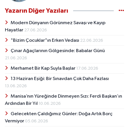
Yazarın Diğer Yazıları
Modern Dünyanın Görünmez Savaşı ve Kayıp
Hayatlar
27.06.2026
"Bizim Çocuklar"ın Erken Vedası
22.06.2026
Çınar Ağaçlarının Gölgesinde: Babalar Günü
21.06.2026
Merhamet Bir Kap Suyla Başlar
17.06.2026
13 Haziran Eşiği: Bir Sınavdan Çok Daha Fazlası
13.06.2026
Manisa’nın Yüreğinde Dinmeyen Sızı: Ferdi Başkan’ın
Ardından Bir Yıl
10.06.2026
Gelecekten Çaldığımız Günler: Doğa Artık Borç
Vermiyor
05.06.2026