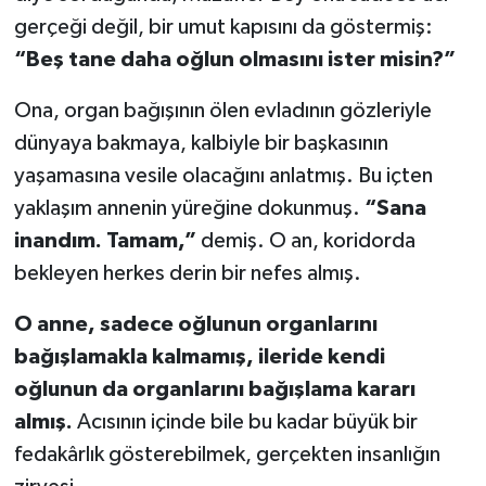
gerçeği değil, bir umut kapısını da göstermiş:
“Beş tane daha oğlun olmasını ister misin?”
Ona, organ bağışının ölen evladının gözleriyle
dünyaya bakmaya, kalbiyle bir başkasının
yaşamasına vesile olacağını anlatmış. Bu içten
yaklaşım annenin yüreğine dokunmuş.
“Sana
inandım. Tamam,”
demiş. O an, koridorda
bekleyen herkes derin bir nefes almış.
O anne, sadece oğlunun organlarını
bağışlamakla kalmamış, ileride kendi
oğlunun da organlarını bağışlama kararı
almış.
Acısının içinde bile bu kadar büyük bir
fedakârlık gösterebilmek, gerçekten insanlığın