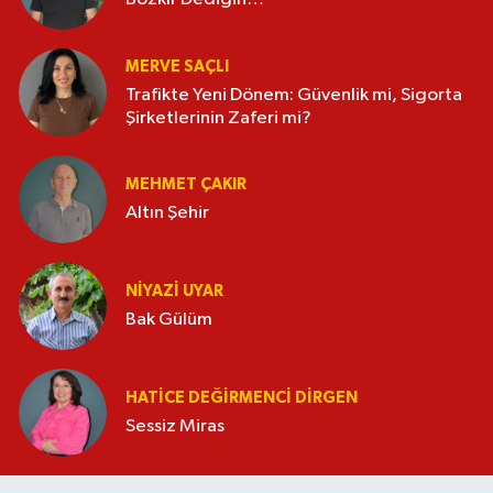
MERVE SAÇLI
Trafikte Yeni Dönem: Güvenlik mi, Sigorta
Şirketlerinin Zaferi mi?
MEHMET ÇAKIR
Altın Şehir
NIYAZI UYAR
Bak Gülüm
HATICE DEĞIRMENCI DIRGEN
Sessiz Miras