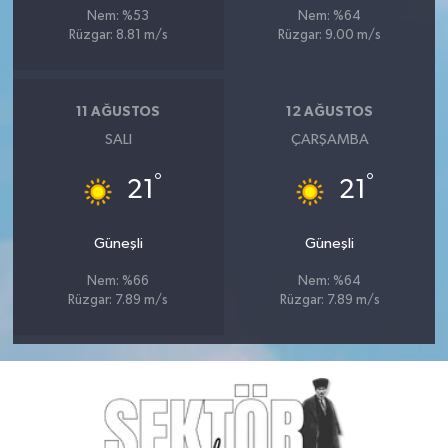
Nem: %53
Nem: %64
Rüzgar: 8.81 m/s
Rüzgar: 9.00 m/s
11 AĞUSTOS
12 AĞUSTOS
SALI
ÇARŞAMBA
°
°
21
21
Güneşli
Güneşli
Nem: %66
Nem: %64
Rüzgar: 7.89 m/s
Rüzgar: 7.89 m/s