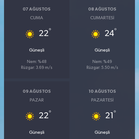
07 AĞUSTOS
08 AĞUSTOS
CUMA
CUMARTESI
°
°
22
24
Güneşli
Güneşli
Nem: %48
Nem: %49
Rüzgar: 3.69 m/s
Rüzgar: 5.50 m/s
09 AĞUSTOS
10 AĞUSTOS
PAZAR
PAZARTESI
°
°
22
21
Güneşli
Güneşli