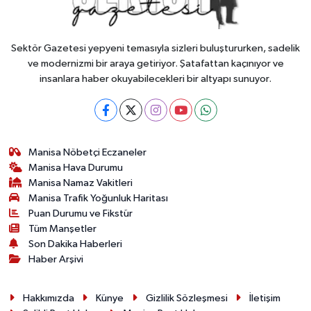
Sektör Gazetesi yepyeni temasıyla sizleri buluştururken, sadelik
ve modernizmi bir araya getiriyor. Şatafattan kaçınıyor ve
insanlara haber okuyabilecekleri bir altyapı sunuyor.
Manisa Nöbetçi Eczaneler
Manisa Hava Durumu
Manisa Namaz Vakitleri
Manisa Trafik Yoğunluk Haritası
Puan Durumu ve Fikstür
Tüm Manşetler
Son Dakika Haberleri
Haber Arşivi
Hakkımızda
Künye
Gizlilik Sözleşmesi
İletişim