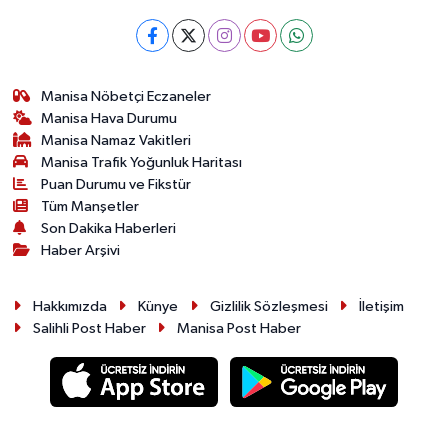
Manisa Nöbetçi Eczaneler
Manisa Hava Durumu
Manisa Namaz Vakitleri
Manisa Trafik Yoğunluk Haritası
Puan Durumu ve Fikstür
Tüm Manşetler
Son Dakika Haberleri
Haber Arşivi
Hakkımızda
Künye
Gizlilik Sözleşmesi
İletişim
Salihli Post Haber
Manisa Post Haber