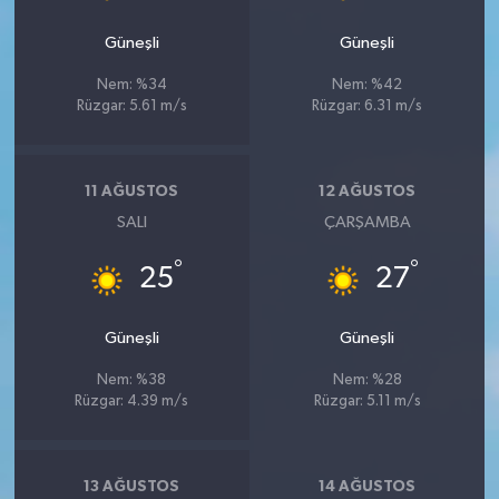
Güneşli
Güneşli
Nem: %34
Nem: %42
Rüzgar: 5.61 m/s
Rüzgar: 6.31 m/s
11 AĞUSTOS
12 AĞUSTOS
SALI
ÇARŞAMBA
°
°
25
27
Güneşli
Güneşli
Nem: %38
Nem: %28
Rüzgar: 4.39 m/s
Rüzgar: 5.11 m/s
13 AĞUSTOS
14 AĞUSTOS