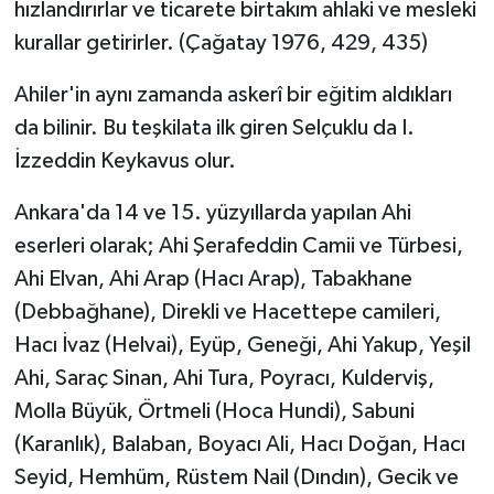
hızlandırırlar ve ticarete birtakım ahlaki ve mesleki
kurallar getirirler. (Çağatay 1976, 429, 435)
Ahiler'in aynı zamanda askerî bir eğitim aldıkları
da bilinir. Bu teşkilata ilk giren Selçuklu da I.
İzzeddin Keykavus olur.
Ankara'da 14 ve 15. yüzyıllarda yapılan Ahi
eserleri olarak; Ahi Şerafeddin Camii ve Türbesi,
Ahi Elvan, Ahi Arap (Hacı Arap), Tabakhane
(Debbağhane), Direkli ve Hacettepe camileri,
Hacı İvaz (Helvai), Eyüp, Geneği, Ahi Yakup, Yeşil
Ahi, Saraç Sinan, Ahi Tura, Poyracı, Kulderviş,
Molla Büyük, Örtmeli (Hoca Hundi), Sabuni
(Karanlık), Balaban, Boyacı Ali, Hacı Doğan, Hacı
Seyid, Hemhüm, Rüstem Nail (Dındın), Gecik ve