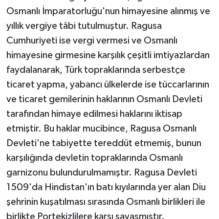
Osmanlı İmparatorluğu'nun himayesine alınmış ve
yıllık vergiye tâbi tutulmuştur. Ragusa
Cumhuriyeti ise vergi vermesi ve Osmanlı
himayesine girmesine karşılık çeşitli imtiyazlardan
faydalanarak, Türk topraklarında serbestçe
ticaret yapma, yabancı ülkelerde ise tüccarlarının
ve ticaret gemilerinin haklarının Osmanlı Devleti
tarafından himaye edilmesi haklarını iktisap
etmiştir. Bu haklar mucibince, Ragusa Osmanlı
Devleti'ne tabiyette tereddüt etmemiş, bunun
karşılığında devletin topraklarında Osmanlı
garnizonu bulundurulmamıştır. Ragusa Devleti
1509'da Hindistan'ın batı kıyılarında yer alan Diu
şehrinin kuşatılması sırasında Osmanlı birlikleri ile
birlikte Portekizlilere karşı savaşmıştır.