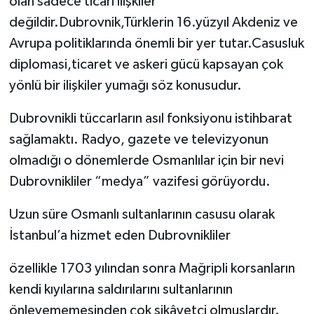
olan sadece ticari ilişkiler
değildir.Dubrovnik,Türklerin 16.yüzyıl Akdeniz ve
Avrupa politiklarında önemli bir yer tutar.Casusluk
diplomasi,ticaret ve askeri gücü kapsayan çok
yönlü bir ilişkiler yumağı söz konusudur.
Dubrovnikli tüccarların asıl fonksiyonu istihbarat
sağlamaktı. Radyo, gazete ve televizyonun
olmadığı o dönemlerde Osmanlılar için bir nevi
Dubrovnikliler “medya” vazifesi görüyordu.
Uzun süre Osmanlı sultanlarının casusu olarak
İstanbul’a hizmet eden Dubrovnikliler
özellikle 1703 yılından sonra Mağripli korsanların
kendi kıyılarına saldırılarını sultanlarının
önleyememesinden çok şikâyetçi olmuşlardır.