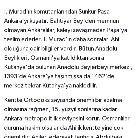
I. Murad'ın komutanlarından Sunkur Paşa
Ankara'yı kuşatır. Bahtiyar Bey'den memnun
olmayan Ankaralılar, kaleyi savaşmadan Paşa'ya
teslim ederler. I. Murad'ın daha sonraları Ahi
olduğuna dair bilgiler vardır. Bütün Anadolu
Beylikleri, Osmanlı'ya katıldıktan sonra
Kütahya'da bulunan Anadolu Beylerbeyi merkezi,
1393'de Ankara'ya taşınmışsa da 1462'de
merkez tekrar Kütahya'ya nakledilir.
Kentte Ortodoks sayısında önemli bir azalma
olmasına rağmen, 15. yüzyıl sonlarına kadar
Ankara metropolitlik seviyesini korur. Osmanlılar
duruma hakim olsalar da Ahilik kentte yine çok
önemlidir. Ahiler, edebiyat tarihçisi Abdülbaki