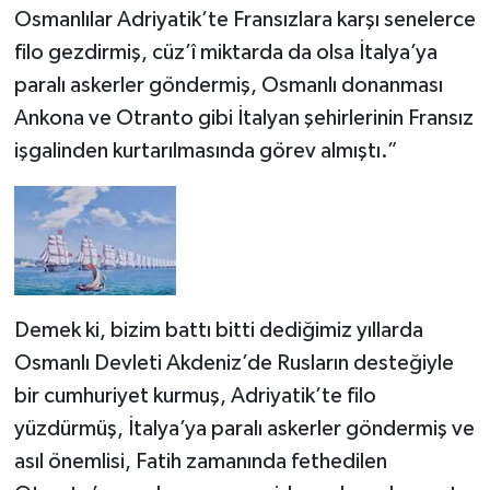
Osmanlılar Adriyatik’te Fransızlara karşı senelerce
filo gezdirmiş, cüz’î miktarda da olsa İtalya’ya
paralı askerler göndermiş, Osmanlı donanması
Ankona ve Otranto gibi İtalyan şehirlerinin Fransız
işgalinden kurtarılmasında görev almıştı.”
Demek ki, bizim battı bitti dediğimiz yıllarda
Osmanlı Devleti Akdeniz’de Rusların desteğiyle
bir cumhuriyet kurmuş, Adriyatik’te filo
yüzdürmüş, İtalya’ya paralı askerler göndermiş ve
asıl önemlisi, Fatih zamanında fethedilen