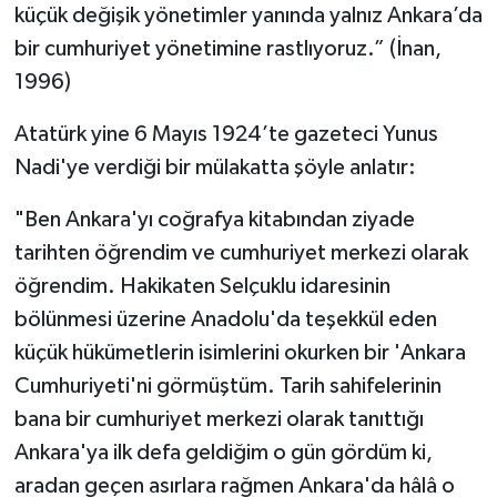
küçük değişik yönetimler yanında yalnız Ankara’da
bir cumhuriyet yönetimine rastlıyoruz.” (İnan,
1996)
Atatürk yine 6 Mayıs 1924’te gazeteci Yunus
Nadi'ye verdiği bir mülakatta şöyle anlatır:
"Ben Ankara'yı coğrafya kitabından ziyade
tarihten öğrendim ve cumhuriyet merkezi olarak
öğrendim. Hakikaten Selçuklu idaresinin
bölünmesi üzerine Anadolu'da teşekkül eden
küçük hükümetlerin isimlerini okurken bir 'Ankara
Cumhuriyeti'ni görmüştüm. Tarih sahifelerinin
bana bir cumhuriyet merkezi olarak tanıttığı
Ankara'ya ilk defa geldiğim o gün gördüm ki,
aradan geçen asırlara rağmen Ankara'da hâlâ o