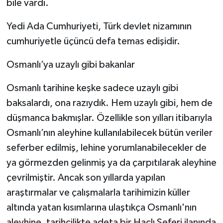
bile vardı.
Yedi Ada Cumhuriyeti, Türk devlet nizamının
cumhuriyetle üçüncü defa temas edişidir.
Osmanlı’ya uzaylı gibi bakanlar
Osmanlı tarihine keşke sadece uzaylı gibi
baksalardı, ona razıydık. Hem uzaylı gibi, hem de
düşmanca bakmışlar. Özellikle son yılları itibarıyla
Osmanlı’nın aleyhine kullanılabilecek bütün veriler
seferber edilmiş, lehine yorumlanabilecekler de
ya görmezden gelinmiş ya da çarpıtılarak aleyhine
çevrilmiştir. Ancak son yıllarda yapılan
araştırmalar ve çalışmalarla tarihimizin küller
altında yatan kısımlarına ulaştıkça Osmanlı'nın
aleyhine, tarihçilikte adeta bir Haçlı Seferi ilanında