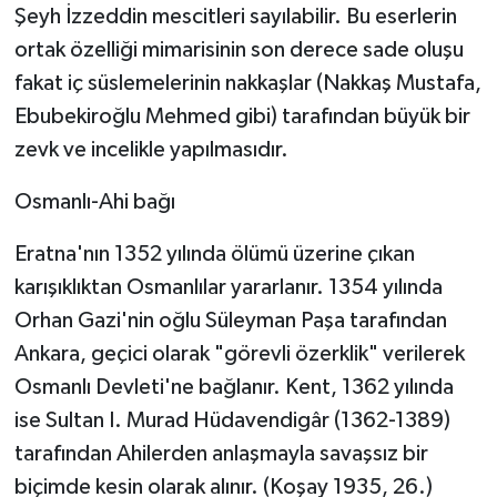
Şeyh İzzeddin mescitleri sayılabilir. Bu eserlerin
ortak özelliği mimarisinin son derece sade oluşu
fakat iç süslemelerinin nakkaşlar (Nakkaş Mustafa,
Ebubekiroğlu Mehmed gibi) tarafından büyük bir
zevk ve incelikle yapılmasıdır.
Osmanlı-Ahi bağı
Eratna'nın 1352 yılında ölümü üzerine çıkan
karışıklıktan Osmanlılar yararlanır. 1354 yılında
Orhan Gazi'nin oğlu Süleyman Paşa tarafından
Ankara, geçici olarak "görevli özerklik" verilerek
Osmanlı Devleti'ne bağlanır. Kent, 1362 yılında
ise Sultan I. Murad Hüdavendigâr (1362-1389)
tarafından Ahilerden anlaşmayla savaşsız bir
biçimde kesin olarak alınır. (Koşay 1935, 26.)