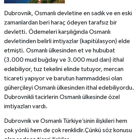
Dubrovnik, Osmanlı devletine en sadık ve en eski
zamanlardan beri haraç ödeyen tarafsız bir
devletti. Ödemeleri karşılığında Osmanlı
devletinden belirli imtiyazlar (kapitülasyon) elde
etmişti. Osmanlı ülkesinden et ve hububat
(3.000 mud buğday ve 3.000 mud darı) ithal
edebiliyor, tuz tekelini elinde tutuyor, mercan
ticareti yapıyor ve barutun hammaddesi olan
güherçileyi Osmanlı ülkesinden ithal edebiliyordu.
Dubrovnikli tacirlerin Osmanlı ülkesinde özel
imtiyazları vardı.
Dubrovnik ve Osmanlı Türkiye’sinin ilişkileri hem
çok yönlü hem de çok renklidir.Çünkü söz konusu