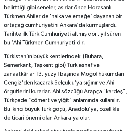
belirttiği gibi seneler, asırlar önce Horasanlı
Türkmen Ahiler de 'halka ve emeğe' dayanan bir
ortaçağ cumhuriyetini Ankara'da kurmuşlardı.
Tarihte ilk Türk Cumhuriyeti altmış dört yıl süren
bu 'Ahi Türkmen Cumhuriyeti'dir.
Türkistan'ın büyük kentlerindeki (Buhara,
Semerkant, Taşkent gibi) Türk esnaf ve
zanaatkârlar 13. yüzyıl başında Moğol hükümdarı
Cengiz'den kaçarak Selçuklu'ya sığınır ve Ahi
örgütlerini kurarlar. Ahi sözcüğü Arapça "kardeş",
Türkçede "cömert ve yiğit" anlamında kullanılır.
Bu ikinci büyük Türk göçü, Anadolu'ya, özellikle
de ticari önemi olan Ankara'ya olur.