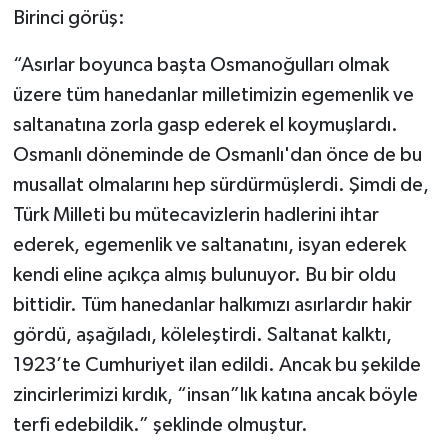
Birinci görüş:
“Asırlar boyunca başta Osmanoğulları olmak
üzere tüm hanedanlar milletimizin egemenlik ve
saltanatına zorla gasp ederek el koymuşlardı.
Osmanlı döneminde de Osmanlı'dan önce de bu
musallat olmalarını hep sürdürmüşlerdi. Şimdi de,
Türk Milleti bu mütecavizlerin hadlerini ihtar
ederek, egemenlik ve saltanatını, isyan ederek
kendi eline açıkça almış bulunuyor. Bu bir oldu
bittidir. Tüm hanedanlar halkımızı asırlardır hakir
gördü, aşağıladı, köleleştirdi. Saltanat kalktı,
1923’te Cumhuriyet ilan edildi. Ancak bu şekilde
zincirlerimizi kırdık, “insan”lık katına ancak böyle
terfi edebildik.” şeklinde olmuştur.