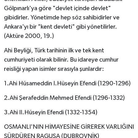
Gölpınarlı'ya göre "devlet içinde devlet"
gibidirler. Yönetimde hep söz sahibidirler ve
Ankara'yı bir "kent devleti" gibi yönetilirler.
(Aktüre 2000, 19.)
Ahi Beyliği, Türk tarihinin ilk ve tek kent
cumhuriyeti olarak bilinir. Bu idareye cumhur
reisliği yapan isimler sırasıyla şunlardır:
1.Ahi Hüsameddin I.Hüseyin Efendi (1290-1296)
2.Ahi Şerafeddin Mehmed Efendi (1296-1332)
3.Ahi II.Hüseyin Efendi (1332-1354)
OSMANLI'NIN HİMAYESİNE GİREREK VARLIĞINI
SÜRDÜREN RAGUSA (DUBROVNİK)