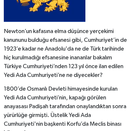
Newton’un kafasına elma düşünce yerçekimi
kanununu bulduğu efsanesi gibi, Cumhuriyet’in de
1923’e kadar ne Anadolu'da ne de Türk tarihinde
hiç kurulmadığı efsanesine inananlar bakalım
Türkiye Cumhuriyeti’nden 123 yıl önce ilan edilen
Yedi Ada Cumhuriyeti’ne ne diyecekler?
1800’de Osmanlı Devleti himayesinde kurulan
Yedi Ada Cumhuriyeti’nin, kapağı görülen
anayasası Padişah tarafından onaylandıktan sonra
yürürlüğe girmişti. Üstelik Yedi Ada
Cumhuriyeti'nin başkenti Korfu’da Meclis binası