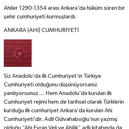
Ahiler 1290-1354 arası Ankara'da hüküm süren bir
şehir cumhuriyeti kurmuşlardı.
ANKARA (AHİ) CUMHURİYETİ
Siz Anadolu'da ilk Cumhuriyet'in Türkiye
Cumhuriyeti olduğunu düşünüyorsanız
yanılıyorsunuz... Hem Anadolu'da kurulan ilk
Cumhuriyet rejimi hem de tarihsel olarak Türklerin
kurduğu ilk cumhuriyet Ankara'da kurulan Ahi
Cumhuriyeti’dir. Adil Gülvahaboğlu’nun yazmış
olduğu “Ahi Evran Veli ve Ahilik” adlı kitabında da