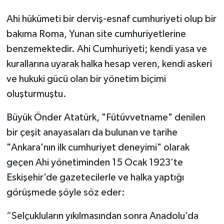
Ahi hükümeti bir derviş-esnaf cumhuriyeti olup bir
bakıma Roma, Yunan site cumhuriyetlerine
benzemektedir. Ahi Cumhuriyeti; kendi yasa ve
kurallarına uyarak halka hesap veren, kendi askeri
ve hukuki gücü olan bir yönetim biçimi
oluşturmuştu.
Büyük Önder Atatürk, "Fütüvvetname" denilen
bir çeşit anayasaları da bulunan ve tarihe
"Ankara'nın ilk cumhuriyet deneyimi" olarak
geçen Ahi yönetiminden 15 Ocak 1923’te
Eskişehir’de gazetecilerle ve halka yaptığı
görüşmede şöyle söz eder:
“Selçukluların yıkılmasından sonra Anadolu’da