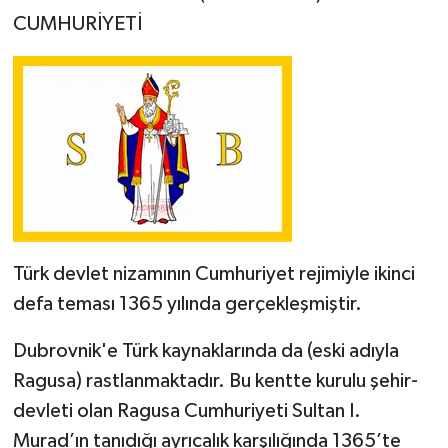
CUMHURİYETİ
Türk devlet nizamının Cumhuriyet rejimiyle ikinci
defa teması 1365 yılında gerçekleşmiştir.
Dubrovnik'e Türk kaynaklarında da (eski adıyla
Ragusa) rastlanmaktadır. Bu kentte kurulu şehir-
devleti olan Ragusa Cumhuriyeti Sultan I.
Murad’ın tanıdığı ayrıcalık karşılığında 1365’te