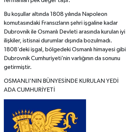
fermanları pek değer taşır.
Bu koşullar altında 1808 yılında Napoleon
komutasındaki Fransızların şehri işgaline kadar
Dubrovnik ile Osmanlı Devleti arasında kurulan iyi
ilişkiler, istisnai durumlar dışında bozulmadı.
1808’deki işgal, bölgedeki Osmanlı himayesi gibi
Dubrovnik Cumhuriyeti’nin varlığının da sonunu
getirmiştir.
OSMANLI'NIN BÜNYESİNDE KURULAN YEDİ
ADA CUMHURİYETİ