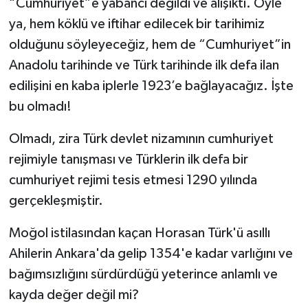
“Cumhuriyet”e yabancı değildi ve alışıktı. Öyle
ya, hem köklü ve iftihar edilecek bir tarihimiz
olduğunu söyleyeceğiz, hem de “Cumhuriyet”in
Anadolu tarihinde ve Türk tarihinde ilk defa ilan
edilişini en kaba iplerle 1923’e bağlayacağız. İşte
bu olmadı!
Olmadı, zira Türk devlet nizamının cumhuriyet
rejimiyle tanışması ve Türklerin ilk defa bir
cumhuriyet rejimi tesis etmesi 1290 yılında
gerçekleşmiştir.
Moğol istilasından kaçan Horasan Türk'ü asıllı
Ahilerin Ankara'da gelip 1354'e kadar varlığını ve
bağımsızlığını sürdürdüğü yeterince anlamlı ve
kayda değer değil mi?