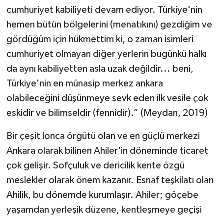
cumhuriyet kabiliyeti devam ediyor. Türkiye'nin
hemen bütün bölgelerini (menatıkını) gezdiğim ve
gördüğüm için hükmettim ki, o zaman isimleri
cumhuriyet olmayan diğer yerlerin bugünkü halkı
da aynı kabiliyetten asla uzak değildir... beni,
Türkiye'nin en münasip merkez ankara
olabileceğini düşünmeye sevk eden ilk vesile çok
eskidir ve bilimseldir (fennidir).” (Meydan, 2019)
Bir çeşit lonca örgütü olan ve en güçlü merkezi
Ankara olarak bilinen Ahiler'in döneminde ticaret
çok gelişir. Sofçuluk ve dericilik kente özgü
meslekler olarak önem kazanır. Esnaf teşkilatı olan
Ahilik, bu dönemde kurumlaşır. Ahiler; göçebe
yaşamdan yerleşik düzene, kentleşmeye geçişi