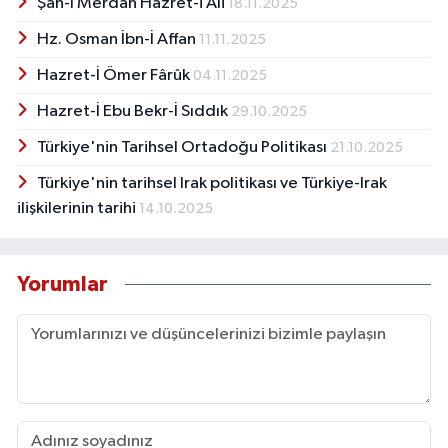
Şah-ı Merdan Hazret-i Ali
18.11.2025
Hz. Osman İbn-İ Affan
11.11.2025
Hazret-İ Ömer Fârûk
04.11.2025
Hazret-İ Ebu Bekr-İ Sıddık
29.10.2025
Türkiye'nin Tarihsel Ortadoğu Politikası
21.10.2025
Türkiye'nin tarihsel Irak politikası ve Türkiye-Irak
ilişkilerinin tarihi
14.10.2025
Yorumlar