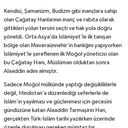
Kendisi, Şamanizm, Budizm gibi inançlara sahip
olan Çağatay Hanlarının inanç ve rabıta olarak
gittikleri yolun tersini seçti ve hak yola doğru
yöneldi. Orta Asya’da İslâmiyet’le ilk tanışan
bölge olan Maveraünnehir’in hanlığını yapıyorken
İslâmiyet’le şereflenen ilk Moğol yöneticisi olan
bu Çağatay Hanı, Müslüman olduktan sonra
Alaaddin adını almıştır.
Sadece Moğol mülkünde yaptığı değişikliklerle
değil, Hindistan’a düzenlediği seferlerle de
İslâm’ın yayılması ve güçlenmesi için gecesini
gündüzüne katan Alaaddin Tarmaşirin Han,
gerçekten Türk-İslâm tarihi yazılırken üzerinde
özenle durulması gereken mümtaz bir