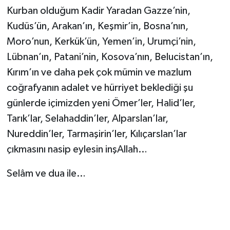
Kurban olduğum Kadir Yaradan Gazze’nin,
Kudüs’ün, Arakan’ın, Keşmir’in, Bosna’nın,
Moro’nun, Kerkük’ün, Yemen’in, Urumçi’nin,
Lübnan’ın, Patani’nin, Kosova’nın, Belucistan’ın,
Kırım’ın ve daha pek çok mümin ve mazlum
coğrafyanın adalet ve hürriyet beklediği şu
günlerde içimizden yeni Ömer’ler, Halid’ler,
Tarık’lar, Selahaddin’ler, Alparslan’lar,
Nureddin’ler, Tarmaşirin’ler, Kılıçarslan’lar
çıkmasını nasip eylesin inşAllah…
Selâm ve dua ile…