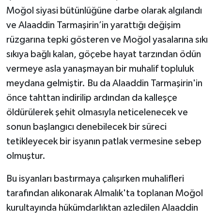
Moğol siyasi bütünlüğüne darbe olarak algılandı
ve Alaaddin Tarmaşirin’in yarattığı değişim
rüzgarına tepki gösteren ve Moğol yasalarına sıkı
sıkıya bağlı kalan, göçebe hayat tarzından ödün
vermeye asla yanaşmayan bir muhalif topluluk
meydana gelmiştir. Bu da Alaaddin Tarmaşirin'in
önce tahttan indirilip ardından da kalleşçe
öldürülerek şehit olmasıyla neticelenecek ve
sonun başlangıcı denebilecek bir süreci
tetikleyecek bir isyanın patlak vermesine sebep
olmuştur.
Bu isyanları bastırmaya çalışırken muhalifleri
tarafından alıkonarak Almalık'ta toplanan Moğol
kurultayında hükümdarlıktan azledilen Alaaddin