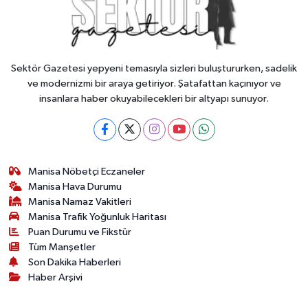
Sektör Gazetesi yepyeni temasıyla sizleri buluştururken, sadelik
ve modernizmi bir araya getiriyor. Şatafattan kaçınıyor ve
insanlara haber okuyabilecekleri bir altyapı sunuyor.
Manisa Nöbetçi Eczaneler
Manisa Hava Durumu
Manisa Namaz Vakitleri
Manisa Trafik Yoğunluk Haritası
Puan Durumu ve Fikstür
Tüm Manşetler
Son Dakika Haberleri
Haber Arşivi