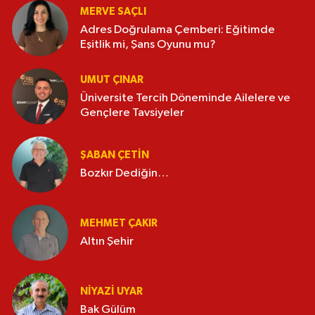
MERVE SAÇLI
Adres Doğrulama Çemberi: Eğitimde
Eşitlik mi, Şans Oyunu mu?
UMUT ÇINAR
Üniversite Tercih Döneminde Ailelere ve
Gençlere Tavsiyeler
ŞABAN ÇETIN
Bozkır Dediğin…
MEHMET ÇAKIR
Altın Şehir
NIYAZI UYAR
Bak Gülüm