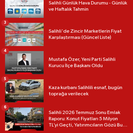
Salihli Günlük Hava Durumu - Günlük
ve Haftalık Tahmin
3
Salihli'de Zincir Marketlerin Fiyat
Karşılaştırması (Güncel Liste)
4
Mustafa Özer, Yeni Parti Salihli
Kurucu İlçe Başkanı Oldu
5
Kaza kurbanı Salihlili esnaf, bugün
toprağa verilecek
6
Salihli 2026 Temmuz Sonu Emlak
Raporu: Konut Fiyatları 5 Milyon
TL’yi Geçti, Yatırımcıların Gözü Bu
Mahallelerde