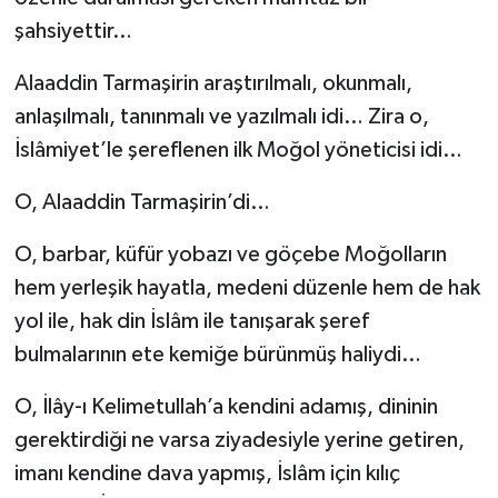
şahsiyettir…
Alaaddin Tarmaşirin araştırılmalı, okunmalı,
anlaşılmalı, tanınmalı ve yazılmalı idi… Zira o,
İslâmiyet’le şereflenen ilk Moğol yöneticisi idi…
O, Alaaddin Tarmaşirin’di…
O, barbar, küfür yobazı ve göçebe Moğolların
hem yerleşik hayatla, medeni düzenle hem de hak
yol ile, hak din İslâm ile tanışarak şeref
bulmalarının ete kemiğe bürünmüş haliydi…
O, İlây-ı Kelimetullah’a kendini adamış, dininin
gerektirdiği ne varsa ziyadesiyle yerine getiren,
imanı kendine dava yapmış, İslâm için kılıç