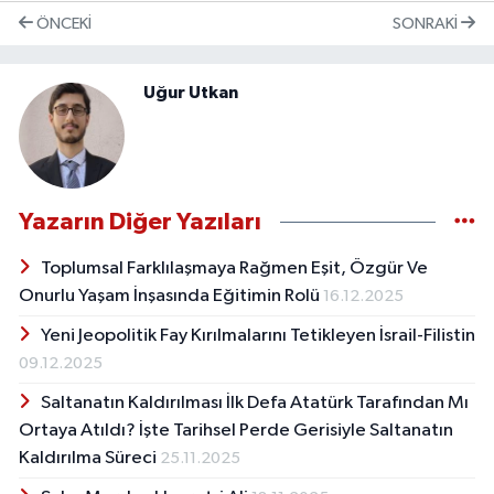
ÖNCEKI
SONRAKI
Uğur Utkan
Yazarın Diğer Yazıları
Toplumsal Farklılaşmaya Rağmen Eşit, Özgür Ve
Onurlu Yaşam İnşasında Eğitimin Rolü
16.12.2025
Yeni Jeopolitik Fay Kırılmalarını Tetikleyen İsrail-Filistin
09.12.2025
Saltanatın Kaldırılması İlk Defa Atatürk Tarafından Mı
Ortaya Atıldı? İşte Tarihsel Perde Gerisiyle Saltanatın
Kaldırılma Süreci
25.11.2025