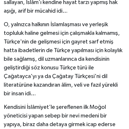
sallayan, İslâm’ı kendine hayat tarzı yapmış hak
aşığı, arif bir mücahid idi…
O, yalnızca halkının İslamlaşması ve yerleşik
topluluk haline gelmesi için çalışmakla kalmamış,
Türkçe'nin de gelişmesi için gayret sarf etmiş
hatta ibadetlerin de Türkçe yapılması için kolaylık
bile sağlamış, dil uzmanlarınca da kendisinin
geliştirdiği söz konusu Türkçe türü ile
Çağatayca'yı ya da Çağatay Türkçesi'ni dil
literatürüne kazandıran âlim, veli ve fazıl yürekli
bir insan idi…
Kendisini İslâmiyet’le şereflenen ilk Moğol
yöneticisi yapan sebep bir nevi medeni bir
yapıya, biraz daha detaya girmek icap ederse