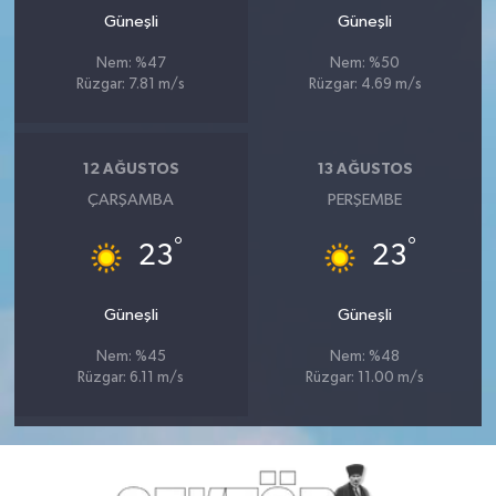
Güneşli
Güneşli
Nem: %47
Nem: %50
Rüzgar: 7.81 m/s
Rüzgar: 4.69 m/s
12 AĞUSTOS
13 AĞUSTOS
ÇARŞAMBA
PERŞEMBE
°
°
23
23
Güneşli
Güneşli
Nem: %45
Nem: %48
Rüzgar: 6.11 m/s
Rüzgar: 11.00 m/s