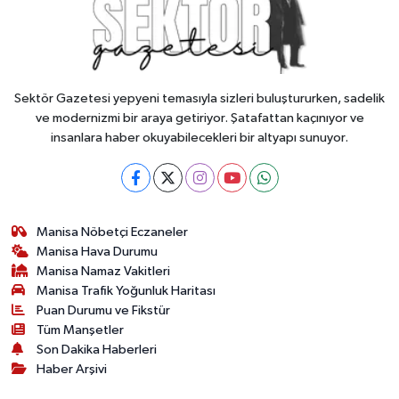
Sektör Gazetesi yepyeni temasıyla sizleri buluştururken, sadelik
ve modernizmi bir araya getiriyor. Şatafattan kaçınıyor ve
insanlara haber okuyabilecekleri bir altyapı sunuyor.
Manisa Nöbetçi Eczaneler
Manisa Hava Durumu
Manisa Namaz Vakitleri
Manisa Trafik Yoğunluk Haritası
Puan Durumu ve Fikstür
Tüm Manşetler
Son Dakika Haberleri
Haber Arşivi