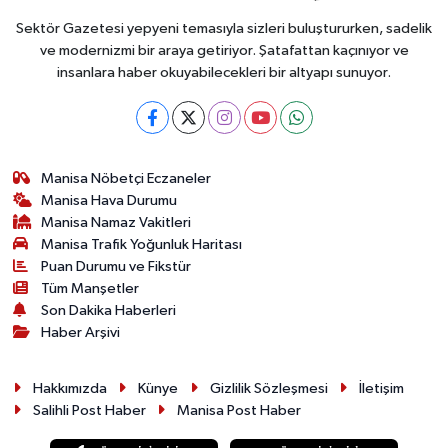
Sektör Gazetesi yepyeni temasıyla sizleri buluştururken, sadelik
ve modernizmi bir araya getiriyor. Şatafattan kaçınıyor ve
insanlara haber okuyabilecekleri bir altyapı sunuyor.
Manisa Nöbetçi Eczaneler
Manisa Hava Durumu
Manisa Namaz Vakitleri
Manisa Trafik Yoğunluk Haritası
Puan Durumu ve Fikstür
Tüm Manşetler
Son Dakika Haberleri
Haber Arşivi
Hakkımızda
Künye
Gizlilik Sözleşmesi
İletişim
Salihli Post Haber
Manisa Post Haber