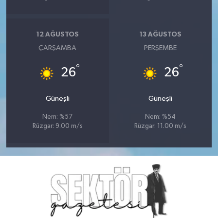
12 AĞUSTOS
13 AĞUSTOS
ÇARŞAMBA
PERŞEMBE
°
°
26
26
Güneşli
Güneşli
Nem: %57
Nem: %54
Rüzgar: 9.00 m/s
Rüzgar: 11.00 m/s