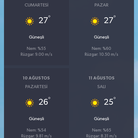
CUMARTESI
PAZAR
°
°
27
27
Güneşli
Güneşli
Nem: %55
Nem: %60
Rüzgar: 9.00 m/s
Rüzgar: 10.50 m/s
10 AĞUSTOS
11 AĞUSTOS
PAZARTESI
SALI
°
°
26
25
Güneşli
Güneşli
Nem: %54
Nem: %65
Rüzgar: 9.81 m/s
Rüzgar: 8.31 m/s