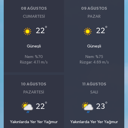
08 AĞUSTOS
09 AĞUSTOS
CUMARTESI
PAZAR
°
°
22
22
Güneşli
Güneşli
Nem: %70
Nem: %75
Rüzgar: 4.11 m/s
Rüzgar: 4.69 m/s
10 AĞUSTOS
11 AĞUSTOS
PAZARTESI
SALI
°
°
22
23
Yakınlarda Yer Yer Yağmur
Yakınlarda Yer Yer Yağmur