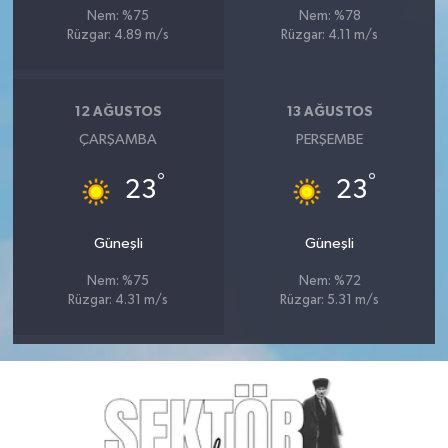
Nem: %75
Nem: %78
Rüzgar: 4.89 m/s
Rüzgar: 4.11 m/s
12 AĞUSTOS
13 AĞUSTOS
ÇARŞAMBA
PERŞEMBE
°
°
23
23
Güneşli
Güneşli
Nem: %75
Nem: %72
Rüzgar: 4.31 m/s
Rüzgar: 5.31 m/s