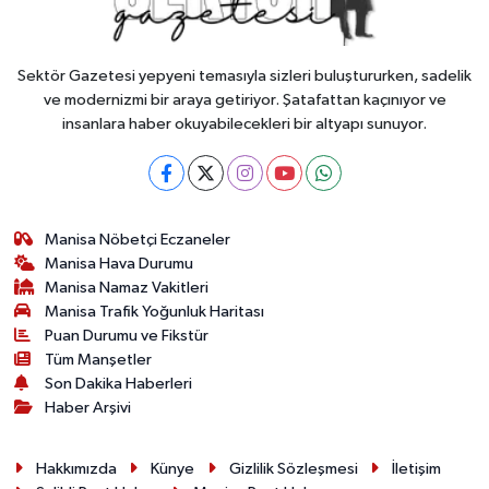
Sektör Gazetesi yepyeni temasıyla sizleri buluştururken, sadelik
ve modernizmi bir araya getiriyor. Şatafattan kaçınıyor ve
insanlara haber okuyabilecekleri bir altyapı sunuyor.
Manisa Nöbetçi Eczaneler
Manisa Hava Durumu
Manisa Namaz Vakitleri
Manisa Trafik Yoğunluk Haritası
Puan Durumu ve Fikstür
Tüm Manşetler
Son Dakika Haberleri
Haber Arşivi
Hakkımızda
Künye
Gizlilik Sözleşmesi
İletişim