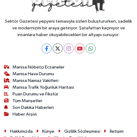
Sektör Gazetesi yepyeni temasıyla sizleri buluştururken, sadelik
ve modernizmi bir araya getiriyor. Şatafattan kaçınıyor ve
insanlara haber okuyabilecekleri bir altyapı sunuyor.
Manisa Nöbetçi Eczaneler
Manisa Hava Durumu
Manisa Namaz Vakitleri
Manisa Trafik Yoğunluk Haritası
Puan Durumu ve Fikstür
Tüm Manşetler
Son Dakika Haberleri
Haber Arşivi
Hakkımızda
Künye
Gizlilik Sözleşmesi
İletişim