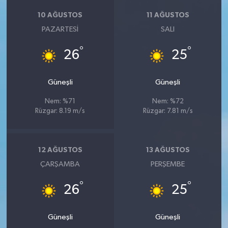
10 AĞUSTOS
11 AĞUSTOS
PAZARTESI
SALI
°
°
26
25
Güneşli
Güneşli
Nem: %71
Nem: %72
Rüzgar: 8.19 m/s
Rüzgar: 7.81 m/s
12 AĞUSTOS
13 AĞUSTOS
ÇARŞAMBA
PERŞEMBE
°
°
26
25
Güneşli
Güneşli