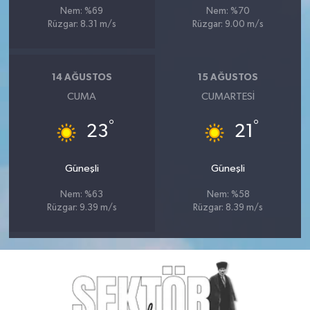
Nem: %69
Nem: %70
Rüzgar: 8.31 m/s
Rüzgar: 9.00 m/s
14 AĞUSTOS
15 AĞUSTOS
CUMA
CUMARTESI
°
°
23
21
Güneşli
Güneşli
Nem: %63
Nem: %58
Rüzgar: 9.39 m/s
Rüzgar: 8.39 m/s