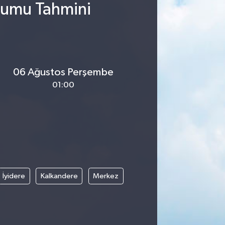
urumu Tahmini
06 Ağustos Perşembe
01:00
İyidere
Kalkandere
Merkez