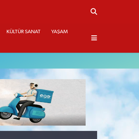
KÜLTÜR SANAT
YAŞAM