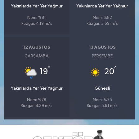
Yakınlarda Yer Yer Yağmur
Yakınlarda Yer Yer Yağmur
Nem: %81
Nem: %82
Rüzgar: 4.19 m/s
Rüzgar: 3.69 m/s
12 AĞUSTOS
13 AĞUSTOS
ÇARŞAMBA
PERŞEMBE
°
°
19
20
Yakınlarda Yer Yer Yağmur
Güneşli
Nem: %78
Nem: %75
Rüzgar: 4.39 m/s
Rüzgar: 5.61 m/s