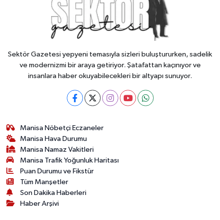
Sektör Gazetesi yepyeni temasıyla sizleri buluştururken, sadelik
ve modernizmi bir araya getiriyor. Şatafattan kaçınıyor ve
insanlara haber okuyabilecekleri bir altyapı sunuyor.
Manisa Nöbetçi Eczaneler
Manisa Hava Durumu
Manisa Namaz Vakitleri
Manisa Trafik Yoğunluk Haritası
Puan Durumu ve Fikstür
Tüm Manşetler
Son Dakika Haberleri
Haber Arşivi