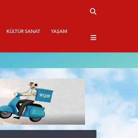
KÜLTÜR SANAT
YAŞAM