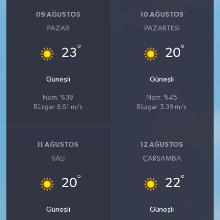
09 AĞUSTOS
10 AĞUSTOS
PAZAR
PAZARTESI
°
°
23
20
Güneşli
Güneşli
Nem: %38
Nem: %45
Rüzgar: 8.61 m/s
Rüzgar: 5.39 m/s
11 AĞUSTOS
12 AĞUSTOS
SALI
ÇARŞAMBA
°
°
20
22
Güneşli
Güneşli