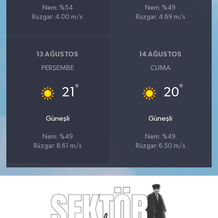
Nem: %54
Nem: %49
Rüzgar: 4.00 m/s
Rüzgar: 4.69 m/s
13 AĞUSTOS
14 AĞUSTOS
PERŞEMBE
CUMA
°
°
21
20
Güneşli
Güneşli
Nem: %49
Nem: %49
Rüzgar: 8.61 m/s
Rüzgar: 6.50 m/s