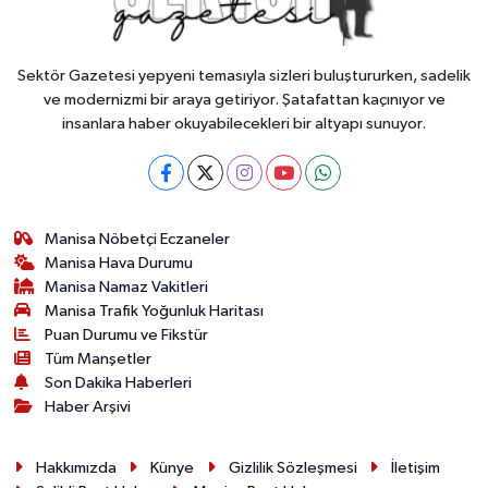
Sektör Gazetesi yepyeni temasıyla sizleri buluştururken, sadelik
ve modernizmi bir araya getiriyor. Şatafattan kaçınıyor ve
insanlara haber okuyabilecekleri bir altyapı sunuyor.
Manisa Nöbetçi Eczaneler
Manisa Hava Durumu
Manisa Namaz Vakitleri
Manisa Trafik Yoğunluk Haritası
Puan Durumu ve Fikstür
Tüm Manşetler
Son Dakika Haberleri
Haber Arşivi
Hakkımızda
Künye
Gizlilik Sözleşmesi
İletişim