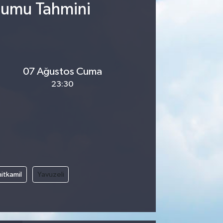
urumu Tahmini
07 Ağustos Cuma
23:30
itkamil
Yavuzeli