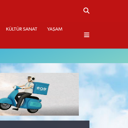
KÜLTÜR SANAT
YAŞAM