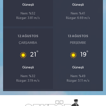
Güneşli
Güneşli
Nem: %52
Nem: %41
Rüzgar: 3.81 m/s
Rüzgar: 6.69 m/s
12 AĞUSTOS
13 AĞUSTOS
ÇARŞAMBA
PERŞEMBE
°
°
21
19
Güneşli
Güneşli
Nem: %32
Nem: %49
Rüzgar: 3.19 m/s
Rüzgar: 5.11 m/s