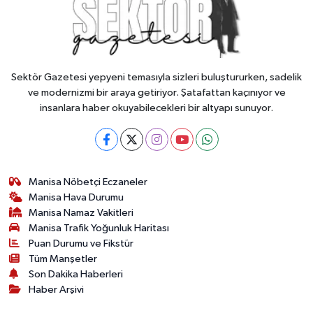
Sektör Gazetesi yepyeni temasıyla sizleri buluştururken, sadelik
ve modernizmi bir araya getiriyor. Şatafattan kaçınıyor ve
insanlara haber okuyabilecekleri bir altyapı sunuyor.
Manisa Nöbetçi Eczaneler
Manisa Hava Durumu
Manisa Namaz Vakitleri
Manisa Trafik Yoğunluk Haritası
Puan Durumu ve Fikstür
Tüm Manşetler
Son Dakika Haberleri
Haber Arşivi