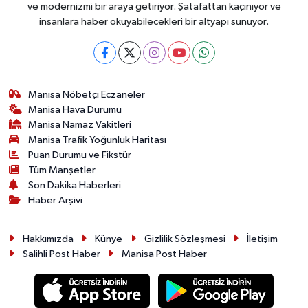
ve modernizmi bir araya getiriyor. Şatafattan kaçınıyor ve
insanlara haber okuyabilecekleri bir altyapı sunuyor.
Manisa Nöbetçi Eczaneler
Manisa Hava Durumu
Manisa Namaz Vakitleri
Manisa Trafik Yoğunluk Haritası
Puan Durumu ve Fikstür
Tüm Manşetler
Son Dakika Haberleri
Haber Arşivi
Hakkımızda
Künye
Gizlilik Sözleşmesi
İletişim
Salihli Post Haber
Manisa Post Haber