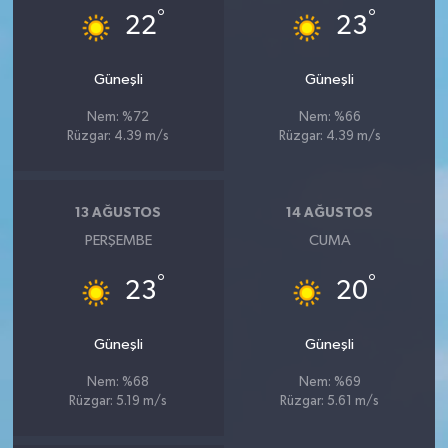
°
°
22
23
Güneşli
Güneşli
Nem: %72
Nem: %66
Rüzgar: 4.39 m/s
Rüzgar: 4.39 m/s
13 AĞUSTOS
14 AĞUSTOS
PERŞEMBE
CUMA
°
°
23
20
Güneşli
Güneşli
Nem: %68
Nem: %69
Rüzgar: 5.19 m/s
Rüzgar: 5.61 m/s