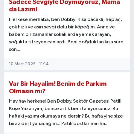
Sadece Sevgiyle Doymuyoruz, Mama
da Lazım!
Herkese merhaba, ben Dobby! Kısa bacaklı, hep aç,
çok hızlı ve aşırı sevgi dolu bir köpeğim. Anne ve
babam bir zamanlar sokaklarda yemek arayan,
soğukta titreyen canlardı. Beni doğduktan kısa süre
son...
10 Mart 2025 - 11:14
Var Bir Hayalim! Benim de Parkım
Olmasın mı?
Hav hav herkese! Ben Dobby. Sektör Gazetesi Patili
Köşe Yazarıyım, bence artık beni tanıyorsunuz. Bu
haftaki yazımı okumaya ne dersin? Bu hafta yine size
biraz dert yanacağım... Patili dostlarımın ha...