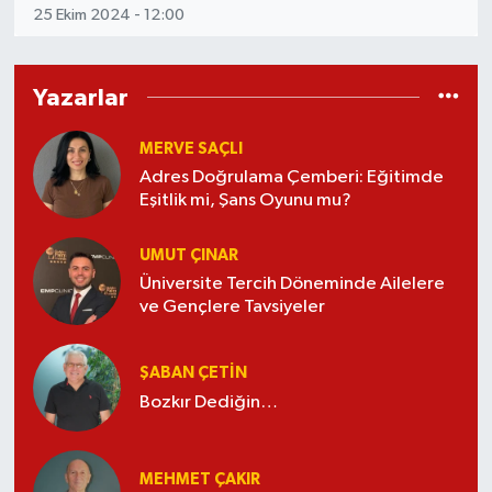
25 Ekim 2024 - 12:00
Yazarlar
MERVE SAÇLI
Adres Doğrulama Çemberi: Eğitimde
Eşitlik mi, Şans Oyunu mu?
UMUT ÇINAR
Üniversite Tercih Döneminde Ailelere
ve Gençlere Tavsiyeler
ŞABAN ÇETIN
Bozkır Dediğin…
MEHMET ÇAKIR