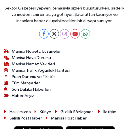
Sektör Gazetesi yepyeni temasıyla sizleri buluştururken, sadelik
ve modernizmi bir araya getiriyor. Şatafattan kaçınıyor ve
insanlara haber okuyabilecekleri bir altyapı sunuyor.
Manisa Nöbetçi Eczaneler
Manisa Hava Durumu
Manisa Namaz Vakitleri
Manisa Trafik Yoğunluk Haritası
Puan Durumu ve Fikstür
Tüm Manşetler
Son Dakika Haberleri
Haber Arşivi
Hakkımızda
Künye
Gizlilik Sözleşmesi
İletişim
Salihli Post Haber
Manisa Post Haber