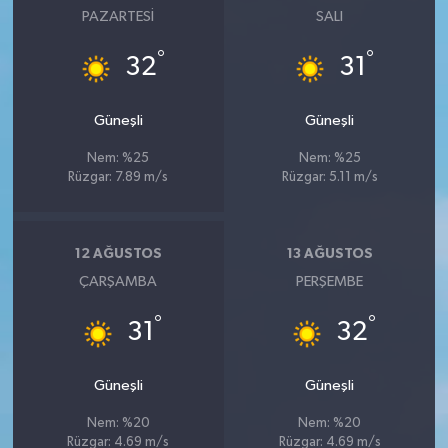
PAZARTESI
SALI
°
°
32
31
Güneşli
Güneşli
Nem: %25
Nem: %25
Rüzgar: 7.89 m/s
Rüzgar: 5.11 m/s
12 AĞUSTOS
13 AĞUSTOS
ÇARŞAMBA
PERŞEMBE
°
°
31
32
Güneşli
Güneşli
Nem: %20
Nem: %20
Rüzgar: 4.69 m/s
Rüzgar: 4.69 m/s