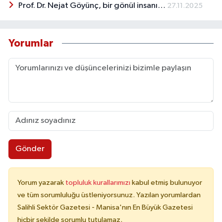
Prof. Dr. Nejat Göyünç, bir gönül insanı…
27.11.2025
Yorumlar
Gönder
Yorum yazarak
topluluk kurallarımızı
kabul etmiş bulunuyor
ve tüm sorumluluğu üstleniyorsunuz. Yazılan yorumlardan
Salihli Sektör Gazetesi - Manisa'nın En Büyük Gazetesi
hiçbir şekilde sorumlu tutulamaz.