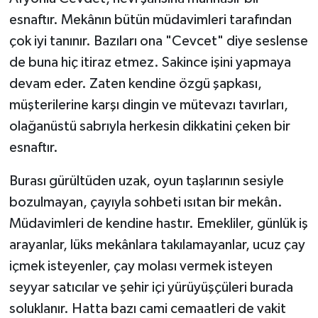
esnaftır. Mekânın bütün müdavimleri tarafından
çok iyi tanınır. Bazıları ona "Cevcet" diye seslense
de buna hiç itiraz etmez. Sakince işini yapmaya
devam eder. Zaten kendine özgü şapkası,
müşterilerine karşı dingin ve mütevazı tavırları,
olağanüstü sabrıyla herkesin dikkatini çeken bir
esnaftır.
Burası gürültüden uzak, oyun taşlarının sesiyle
bozulmayan, çayıyla sohbeti ısıtan bir mekân.
Müdavimleri de kendine hastır. Emekliler, günlük iş
arayanlar, lüks mekânlara takılamayanlar, ucuz çay
içmek isteyenler, çay molası vermek isteyen
seyyar satıcılar ve şehir içi yürüyüşçüleri burada
soluklanır. Hatta bazı cami cemaatleri de vakit