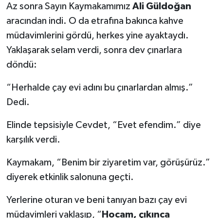
Az sonra Sayın Kaymakamımız
Ali Güldoğan
aracından indi. O da etrafına bakınca kahve
müdavimlerini gördü, herkes yine ayaktaydı.
Yaklaşarak selam verdi, sonra dev çınarlara
döndü:
“Herhalde çay evi adını bu çınarlardan almış.”
Dedi.
Elinde tepsisiyle Cevdet, “Evet efendim.” diye
karşılık verdi.
Kaymakam, “Benim bir ziyaretim var, görüşürüz.”
diyerek etkinlik salonuna geçti.
Yerlerine oturan ve beni tanıyan bazı çay evi
müdavimleri yaklaşıp, “
Hocam, çıkınca