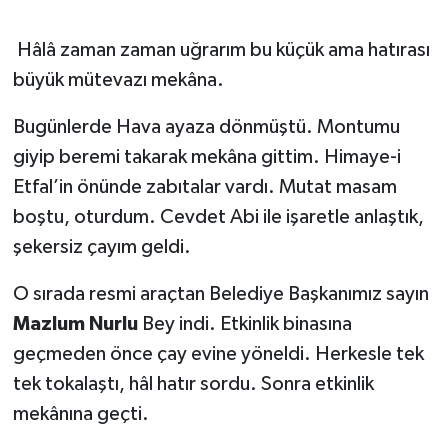
Hâlâ zaman zaman uğrarım bu küçük ama hatırası
büyük mütevazı mekâna.
Bugünlerde Hava ayaza dönmüştü. Montumu
giyip beremi takarak mekâna gittim. Himaye-i
Etfal’in önünde zabıtalar vardı. Mutat masam
boştu, oturdum. Cevdet Abi ile işaretle anlaştık,
şekersiz çayım geldi.
O sırada resmi araçtan Belediye Başkanımız sayın
Mazlum Nurlu
Bey indi. Etkinlik binasına
geçmeden önce çay evine yöneldi. Herkesle tek
tek tokalaştı, hâl hatır sordu. Sonra etkinlik
mekânına geçti.