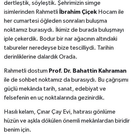
dertleştik, söyleştik. Şehrimizin simge
isimlerinden Rahmetli
İbrahim Çiçek
Hocam ile
her cumartesi öğleden sonraları buluşma
noktamız burasıydı. İkimiz de burada buluşmayı
iple çekerdik. Bodur bir nar ağacının altındaki
tabureler neredeyse bize tescilliydi. Tarihin
derinliklerine dalardık Orada.
Rahmetli dostum
Prof. Dr. Bahattin Kahraman
ile de sohbet noktamız da burasıydı. Bu çağrışımı
güçlü mekânda tarih, sanat, edebiyat ve
felsefenin en uç noktalarında gezinirdik.
Hasılı kelam, Çınar Çay Evi, hatırası gönlüme
hüzün ve aşkla dökülen önemli mekânlardan biridir
benim için.