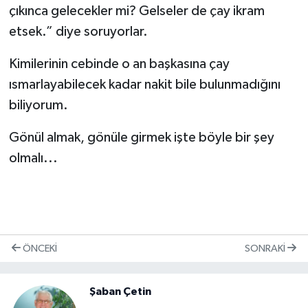
çıkınca gelecekler mi? Gelseler de çay ikram
etsek.” diye soruyorlar.
Kimilerinin cebinde o an başkasına çay
ısmarlayabilecek kadar nakit bile bulunmadığını
biliyorum.
Gönül almak, gönüle girmek işte böyle bir şey
olmalı...
ÖNCEKI
SONRAKI
Şaban Çetin