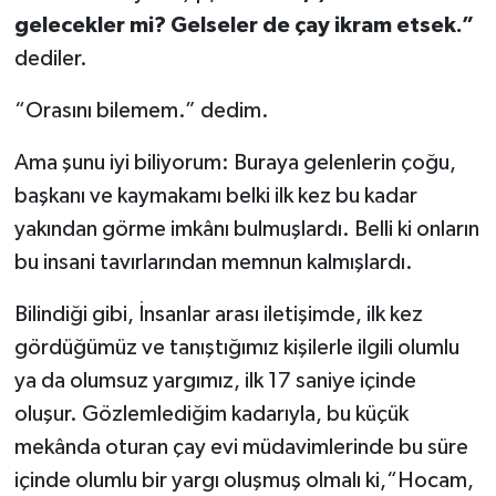
gelecekler mi? Gelseler de çay ikram etsek.”
dediler.
“Orasını bilemem.” dedim.
Ama şunu iyi biliyorum: Buraya gelenlerin çoğu,
başkanı ve kaymakamı belki ilk kez bu kadar
yakından görme imkânı bulmuşlardı. Belli ki onların
bu insani tavırlarından memnun kalmışlardı.
Bilindiği gibi, İnsanlar arası iletişimde, ilk kez
gördüğümüz ve tanıştığımız kişilerle ilgili olumlu
ya da olumsuz yargımız, ilk 17 saniye içinde
oluşur. Gözlemlediğim kadarıyla, bu küçük
mekânda oturan çay evi müdavimlerinde bu süre
içinde olumlu bir yargı oluşmuş olmalı ki,“Hocam,