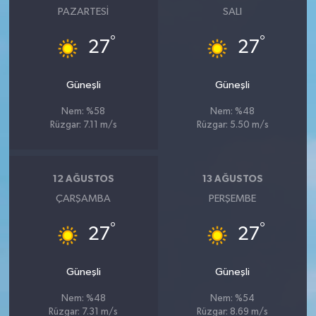
PAZARTESI
SALI
°
°
27
27
Güneşli
Güneşli
Nem: %58
Nem: %48
Rüzgar: 7.11 m/s
Rüzgar: 5.50 m/s
12 AĞUSTOS
13 AĞUSTOS
ÇARŞAMBA
PERŞEMBE
°
°
27
27
Güneşli
Güneşli
Nem: %48
Nem: %54
Rüzgar: 7.31 m/s
Rüzgar: 8.69 m/s