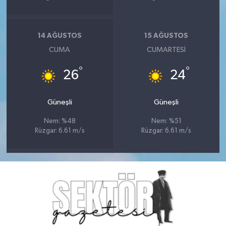
14 AĞUSTOS
15 AĞUSTOS
CUMA
CUMARTESI
°
°
26
24
Güneşli
Güneşli
Nem: %48
Nem: %51
Rüzgar: 6.61 m/s
Rüzgar: 6.61 m/s