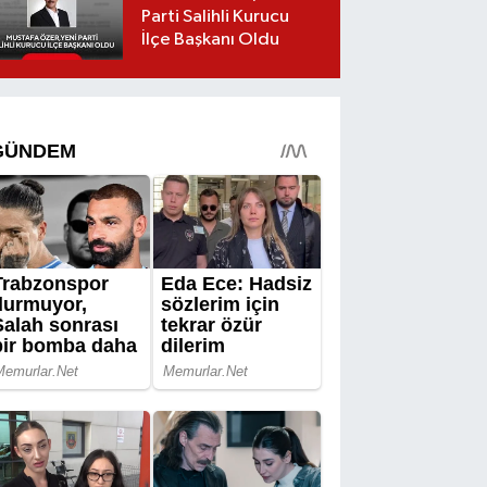
Parti Salihli Kurucu
İlçe Başkanı Oldu