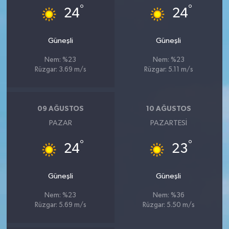
°
°
24
24
Güneşli
Güneşli
Nem: %23
Nem: %23
Rüzgar: 3.69 m/s
Rüzgar: 5.11 m/s
09 AĞUSTOS
10 AĞUSTOS
PAZAR
PAZARTESI
°
°
24
23
Güneşli
Güneşli
Nem: %23
Nem: %36
Rüzgar: 5.69 m/s
Rüzgar: 5.50 m/s