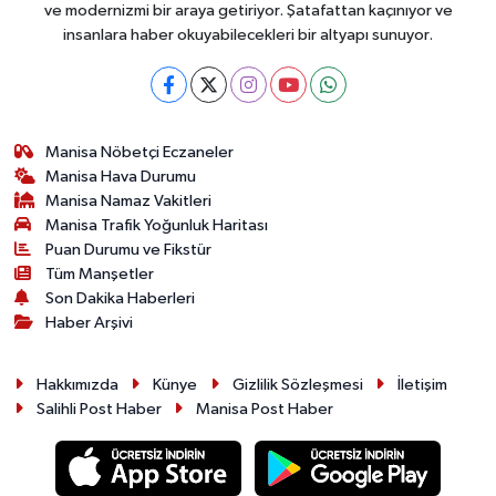
ve modernizmi bir araya getiriyor. Şatafattan kaçınıyor ve
insanlara haber okuyabilecekleri bir altyapı sunuyor.
Manisa Nöbetçi Eczaneler
Manisa Hava Durumu
Manisa Namaz Vakitleri
Manisa Trafik Yoğunluk Haritası
Puan Durumu ve Fikstür
Tüm Manşetler
Son Dakika Haberleri
Haber Arşivi
Hakkımızda
Künye
Gizlilik Sözleşmesi
İletişim
Salihli Post Haber
Manisa Post Haber