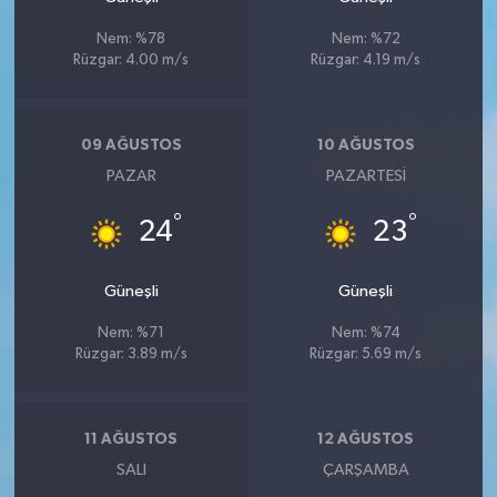
Nem: %78
Nem: %72
Rüzgar: 4.00 m/s
Rüzgar: 4.19 m/s
09 AĞUSTOS
10 AĞUSTOS
PAZAR
PAZARTESI
°
°
24
23
Güneşli
Güneşli
Nem: %71
Nem: %74
Rüzgar: 3.89 m/s
Rüzgar: 5.69 m/s
11 AĞUSTOS
12 AĞUSTOS
SALI
ÇARŞAMBA