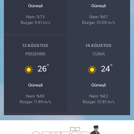
Güneşli
Güneşli
Nem: %73
Nem: %67
Rüzgar: 9.61 m/s
Rüzgar: 10.00 m/s
13 AĞUSTOS
14 AĞUSTOS
PERŞEMBE
CUMA
°
°
26
24
Güneşli
Güneşli
Nem: %66
Nem: %63
Rüzgar: 11.89 m/s
Rüzgar: 10.81 m/s