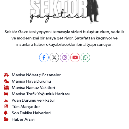
Sektör Gazetesi yepyeni temasıyla sizleri buluştururken, sadelik
ve modernizmi bir araya getiriyor. Şatafattan kaçınıyor ve
insanlara haber okuyabilecekleri bir altyapı sunuyor.
Manisa Nöbetçi Eczaneler
Manisa Hava Durumu
Manisa Namaz Vakitleri
Manisa Trafik Yoğunluk Haritası
Puan Durumu ve Fikstür
Tüm Manşetler
Son Dakika Haberleri
Haber Arşivi