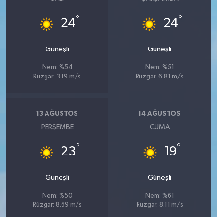
°
°
24
24
Güneşli
Güneşli
Nem: %54
Nem: %51
Rüzgar: 3.19 m/s
Rüzgar: 6.81 m/s
13 AĞUSTOS
14 AĞUSTOS
PERŞEMBE
CUMA
°
°
23
19
Güneşli
Güneşli
Nem: %50
Nem: %61
Rüzgar: 8.69 m/s
Rüzgar: 8.11 m/s