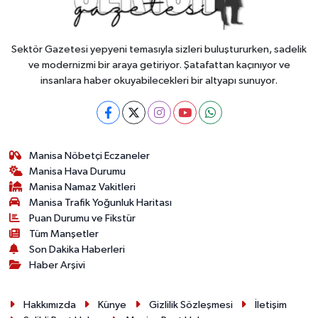
Sektör Gazetesi yepyeni temasıyla sizleri buluştururken, sadelik
ve modernizmi bir araya getiriyor. Şatafattan kaçınıyor ve
insanlara haber okuyabilecekleri bir altyapı sunuyor.
Manisa Nöbetçi Eczaneler
Manisa Hava Durumu
Manisa Namaz Vakitleri
Manisa Trafik Yoğunluk Haritası
Puan Durumu ve Fikstür
Tüm Manşetler
Son Dakika Haberleri
Haber Arşivi
Hakkımızda
Künye
Gizlilik Sözleşmesi
İletişim