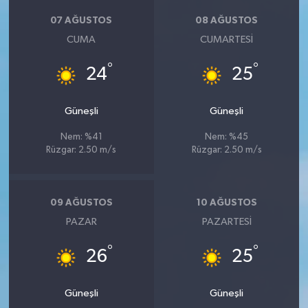
07 AĞUSTOS
08 AĞUSTOS
CUMA
CUMARTESI
°
°
24
25
Güneşli
Güneşli
Nem: %41
Nem: %45
Rüzgar: 2.50 m/s
Rüzgar: 2.50 m/s
09 AĞUSTOS
10 AĞUSTOS
PAZAR
PAZARTESI
°
°
26
25
Güneşli
Güneşli