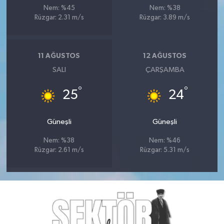
Nem: %45
Nem: %38
Rüzgar: 2.31 m/s
Rüzgar: 3.89 m/s
11 AĞUSTOS
12 AĞUSTOS
SALI
ÇARŞAMBA
°
°
25
24
Güneşli
Güneşli
Nem: %38
Nem: %46
Rüzgar: 2.61 m/s
Rüzgar: 5.31 m/s