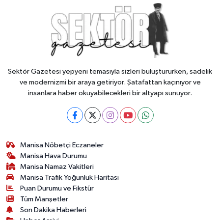
Sektör Gazetesi yepyeni temasıyla sizleri buluştururken, sadelik
ve modernizmi bir araya getiriyor. Şatafattan kaçınıyor ve
insanlara haber okuyabilecekleri bir altyapı sunuyor.
Manisa Nöbetçi Eczaneler
Manisa Hava Durumu
Manisa Namaz Vakitleri
Manisa Trafik Yoğunluk Haritası
Puan Durumu ve Fikstür
Tüm Manşetler
Son Dakika Haberleri