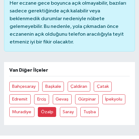
Her eczane gece boyunca açık olmayabilir, bazıları
sadece gerektiğinde açık kalabilir veya
YUNUSEMRE
MANİSA'YI KEŞFET
beklenmedik durumlar nedeniyle nöbete
gelemeyebilir. Bu nedenle, yola çıkmadan önce
TÜRKİYE'DE TREND HABERLER
eczanenin açık olduğunu telefon aracılığıyla teyit
etmeniz iyi bir fikir olacaktır.
ÖZEL HABER
Van Diğer İlçeler
Bahçesaray
Başkale
Çaldiran
Çatak
Edremit
Erciş
Gevaş
Gürpinar
İpekyolu
Muradiye
Özalp
Saray
Tuşba