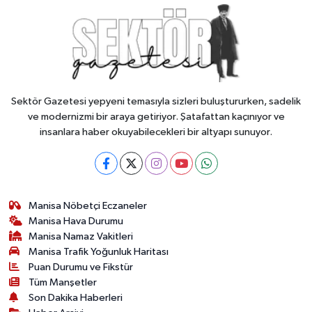
Sektör Gazetesi yepyeni temasıyla sizleri buluştururken, sadelik
ve modernizmi bir araya getiriyor. Şatafattan kaçınıyor ve
insanlara haber okuyabilecekleri bir altyapı sunuyor.
Manisa Nöbetçi Eczaneler
Manisa Hava Durumu
Manisa Namaz Vakitleri
Manisa Trafik Yoğunluk Haritası
Puan Durumu ve Fikstür
Tüm Manşetler
Son Dakika Haberleri