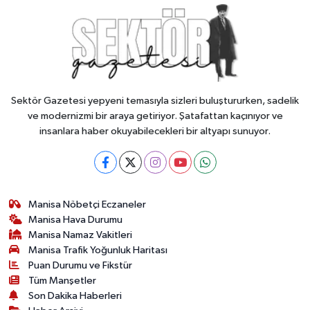
Sektör Gazetesi yepyeni temasıyla sizleri buluştururken, sadelik
ve modernizmi bir araya getiriyor. Şatafattan kaçınıyor ve
insanlara haber okuyabilecekleri bir altyapı sunuyor.
Manisa Nöbetçi Eczaneler
Manisa Hava Durumu
Manisa Namaz Vakitleri
Manisa Trafik Yoğunluk Haritası
Puan Durumu ve Fikstür
Tüm Manşetler
Son Dakika Haberleri