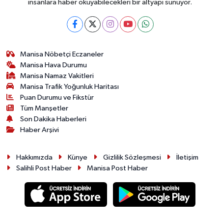
insanlara haber okuyabilecekleri bir altyapı sunuyor.
Manisa Nöbetçi Eczaneler
Manisa Hava Durumu
Manisa Namaz Vakitleri
Manisa Trafik Yoğunluk Haritası
Puan Durumu ve Fikstür
Tüm Manşetler
Son Dakika Haberleri
Haber Arşivi
Hakkımızda
Künye
Gizlilik Sözleşmesi
İletişim
Salihli Post Haber
Manisa Post Haber